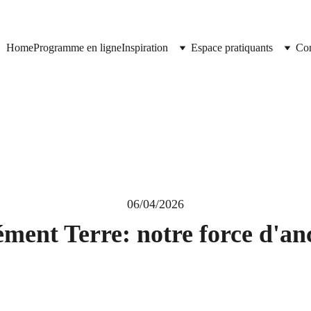
Home
Programme en ligne
Inspiration
Espace pratiquants
Con
06/04/2026
ément Terre: notre force d'an