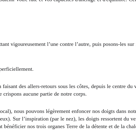
ttant vigoureusement l’une contre l’autre, puis posons-les sur 
perficiellement.
aisant des allers-retours sous les côtes, depuis le centre du v
e crispons aucune partie de notre corps.
ocal), nous pouvons légèrement enfoncer nos doigts dans notre
ux). Sur l’inspiration (par le nez), les doigts ressortent du v
nt bénéficier nos trois organes Terre de la détente et de la ch