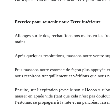
Exercice pour soutenir notre Terre intérieure
Allongés sur le dos, réchauffons nos mains en les fro
mains.
Après quelques respirations, massons notre ventre su
Puis massons notre estomac de façon plus appuyée en f
nous respirons tranquillement et vérifions que nous n
Ensuite, sur l’expiration (avec le son « Hoooo » subv
masser en apnée vide (tant que cela n’est pas douloure
l’estomac se propagera à la rate et au pancréas, faisa