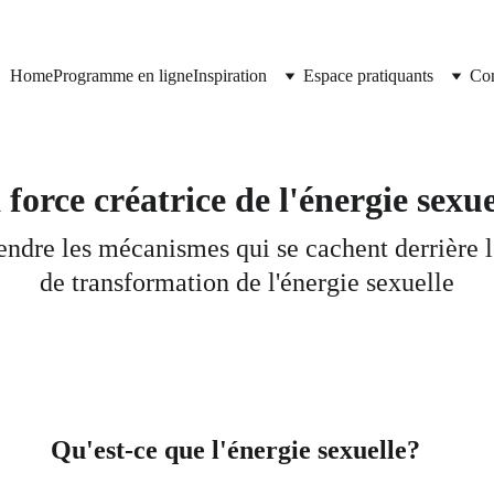
Home
Programme en ligne
Inspiration
Espace pratiquants
Con
 force créatrice de l'énergie sexue
dre les mécanismes qui se cachent derrière l
de transformation de l'énergie sexuelle
Qu'est-ce que l'énergie sexuelle?