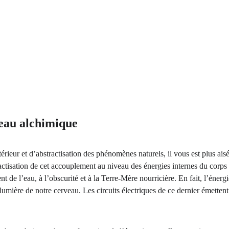
veau alchimique
rieur et d’abstractisation des phénomènes naturels, il vous est plus ai
ractisation de cet accouplement au niveau des énergies internes du corps 
ent de l’eau, à l’obscurité et à la Terre-Mère nourricière. En fait, l’éner
lumière de notre cerveau. Les circuits électriques de ce dernier émettent 