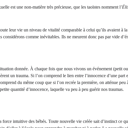
uelle est une non-matière très précieuse, que les taoïstes nomment l’
Éli
ute leur vie un niveau de vitalité comparable à celui qu’ils avaient à la
s considérons comme inévitables. Ils ne meurent donc pas par vide d’éne
ituation donnée. À chaque fois que nous vivons un événement (petit o
ent un trauma. Si l’on comprend le lien entre l’innocence d’une part et 
 comprend du même coup que si l’on recrée la première, on atténue peu 
etite quantité d’innocence, laquelle va peu à peu guérir nos traumas.
 force intuitive des bébés. Toute nouvelle vie créée sait d’instinct ce 