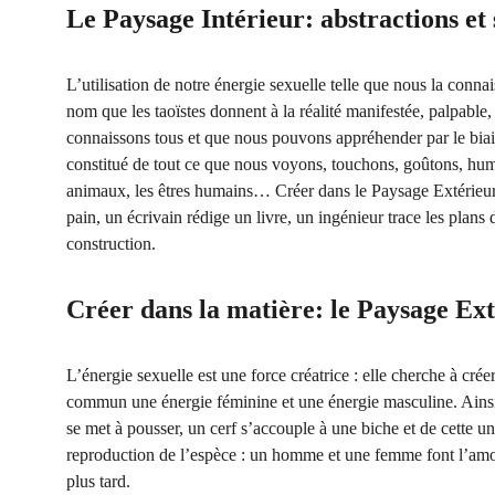
Le Paysage Intérieur: abstractions et
L’utilisation de notre énergie sexuelle telle que nous la connai
nom que les taoïstes donnent à la réalité manifestée, palpabl
connaissons tous et que nous pouvons appréhender par le biai
constitué de tout ce que nous voyons, touchons, goûtons, humon
animaux, les êtres humains… Créer dans le Paysage Extérieur, 
pain, un écrivain rédige un livre, un ingénieur trace les plans 
construction.
Créer dans la matière: le Paysage Ex
L’énergie sexuelle est une force créatrice : elle cherche à cré
commun une énergie féminine et une énergie masculine. Ainsi,
se met à pousser, un cerf s’accouple à une biche et de cette unio
reproduction de l’espèce : un homme et une femme font l’amou
plus tard.