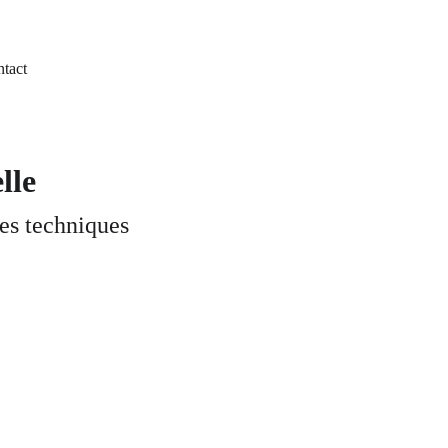
tact
lle
es techniques 