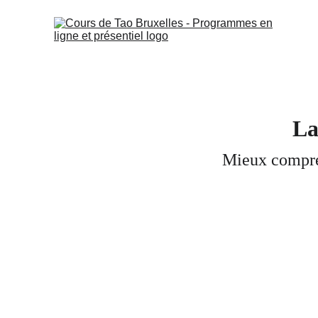
La
Mieux compren