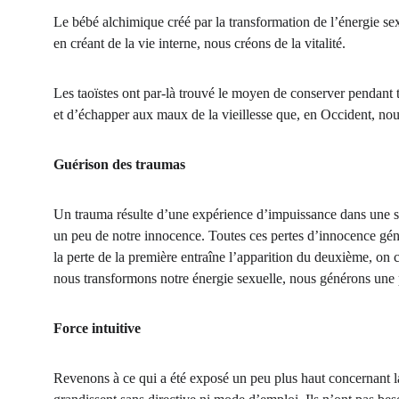
Le bébé alchimique créé par la transformation de l’énergie sex
en créant de la vie interne, nous créons de la vitalité.
Les taoïstes ont par-là trouvé le moyen de conserver pendant to
et d’échapper aux maux de la vieillesse que, en Occident, nou
Guérison des traumas
Un trauma résulte d’une expérience d’impuissance dans une s
un peu de notre innocence. Toutes ces pertes d’innocence génèr
la perte de la première entraîne l’apparition du deuxième, on
nous transformons notre énergie sexuelle, nous générons une p
Force intuitive
Revenons à ce qui a été exposé un peu plus haut concernant la