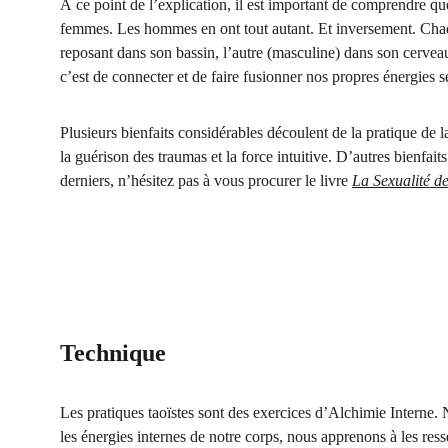
À ce point de l’explication, il est important de comprendre qu
femmes. Les hommes en ont tout autant. Et inversement. Chaq
reposant dans son bassin, l’autre (masculine) dans son cerveau
c’est de connecter et de faire fusionner nos propres énergies s
Plusieurs bienfaits considérables découlent de la pratique de la s
la guérison des traumas et la force intuitive. D’autres bienfait
derniers, n’hésitez pas à vous procurer le livre 
La Sexualité d
Technique
Les pratiques taoïstes sont des exercices d’Alchimie Interne.
les énergies internes de notre corps, nous apprenons à les ressent