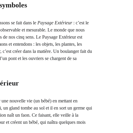
 symboles
ssons se fait dans le 
Paysage Extérieur
 : c’est le 
e, observable et mesurable. Le monde que nous 
s de nos cinq sens. Le Paysage Extérieur est 
s et entendons : les objets, les plantes, les 
c’est créer dans la matière. Un boulanger fait du 
d’un pont et les ouvriers se chargent de sa 
térieur
er une nouvelle vie (un bébé) en mettant en 
 un gland tombe au sol et il en sort un germe qui 
n naît un faon. Ce faisant, elle veille à la 
r et créent un bébé, qui naîtra quelques mois 