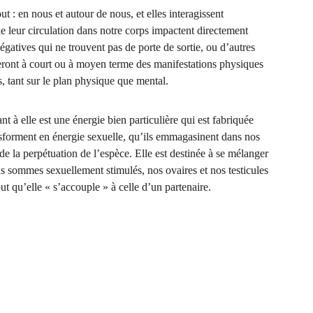
ut : en nous et autour de nous, et elles interagissent 
de leur circulation dans notre corps impactent directement 
gatives qui ne trouvent pas de porte de sortie, ou d’autres 
reront à court ou à moyen terme des manifestations physiques 
s, tant sur le plan physique que mental.
t à elle est une énergie bien particulière qui est fabriquée 
ansforment en énergie sexuelle, qu’ils emmagasinent dans nos 
de la perpétuation de l’espèce. Elle est destinée à se mélanger 
s sommes sexuellement stimulés, nos ovaires et nos testicules 
ut qu’elle « s’accouple » à celle d’un partenaire.