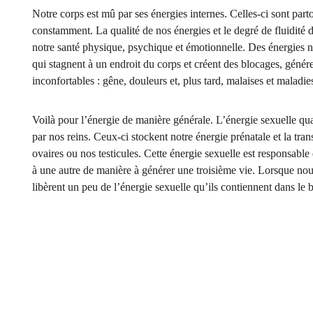
Notre corps est mû par ses énergies internes. Celles-ci sont parto
constamment. La qualité de nos énergies et le degré de fluidité 
notre santé physique, psychique et émotionnelle. Des énergies né
qui stagnent à un endroit du corps et créent des blocages, géné
inconfortables : gêne, douleurs et, plus tard, malaises et maladie
Voilà pour l’énergie de manière générale. L’énergie sexuelle quan
par nos reins. Ceux-ci stockent notre énergie prénatale et la tr
ovaires ou nos testicules. Cette énergie sexuelle est responsable 
à une autre de manière à générer une troisième vie. Lorsque nou
libèrent un peu de l’énergie sexuelle qu’ils contiennent dans le b