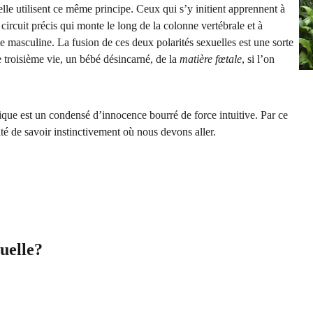
lle utilisent ce même principe. Ceux qui s’y initient apprennent à 
 circuit précis qui monte le long de la colonne vertébrale et à 
e masculine. La fusion de ces deux polarités sexuelles est une sorte 
troisième vie, un bébé désincarné, de la 
matière fœtale
, si l’on 
ique est un condensé d’innocence bourré de force intuitive. Par ce 
té de savoir instinctivement où nous devons aller.
uelle?