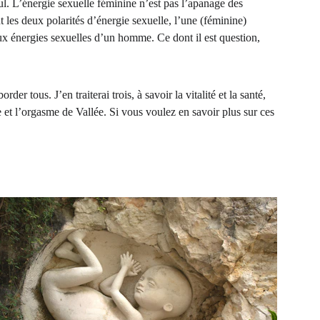
ul. L’énergie sexuelle féminine n’est pas l’apanage des 
s deux polarités d’énergie sexuelle, l’une (féminine) 
ux énergies sexuelles d’un homme. Ce dont il est question, 
er tous. J’en traiterai trois, à savoir la vitalité et la santé, 
de et l’orgasme de Vallée. Si vous voulez en savoir plus sur ces 