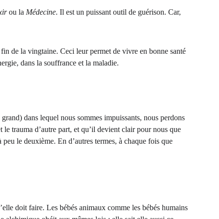
xir
 ou la 
Médecine
. Il est un puissant outil de guérison. Car, 
 fin de la vingtaine. Ceci leur permet de vivre en bonne santé 
rgie, dans la souffrance et la maladie.
u grand) dans lequel nous sommes impuissants, nous perdons 
le trauma d’autre part, et qu’il devient clair pour nous que 
à peu le deuxième. En d’autres termes, à chaque fois que 
qu’elle doit faire. Les bébés animaux comme les bébés humains 